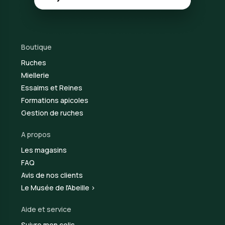
Boutique
Ruches
Miellerie
Essaims et Reines
Formations apicoles
Gestion de ruches
A propos
Les magasins
FAQ
Avis de nos clients
Le Musée de l'Abeille >
Aide et service
Suivre mon colis