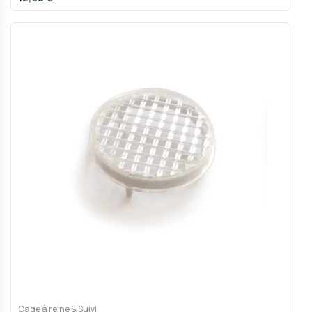
Cage à reine & Suivi