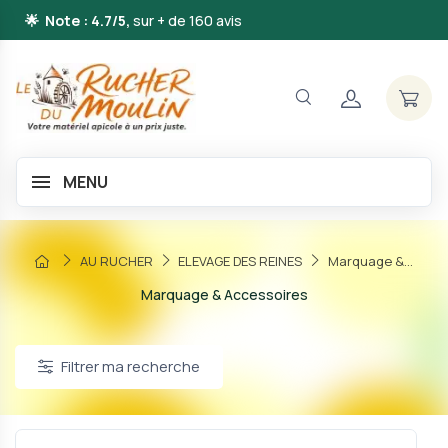
🌟 Note : 4.7/5,
sur + de 160 avis
MENU
AU RUCHER
ELEVAGE DES REINES
Marquage &...
Marquage & Accessoires
Filtrer ma recherche