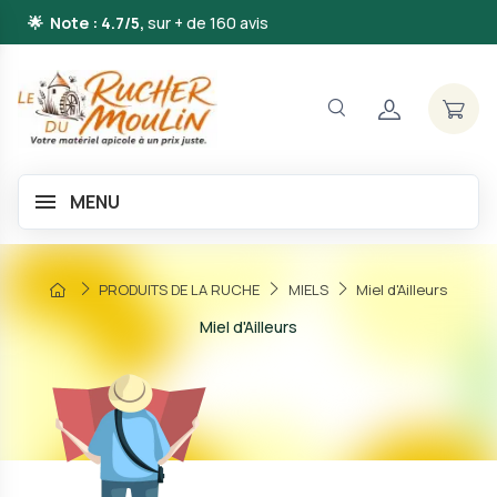
🌟 Note : 4.7/5,
sur + de 160 avis
MENU
PRODUITS DE LA RUCHE
MIELS
Miel d'Ailleurs
Miel d'Ailleurs