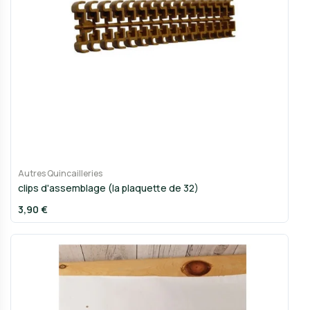
Autres Quincailleries
clips d'assemblage (la plaquette de 32)
3,90 €