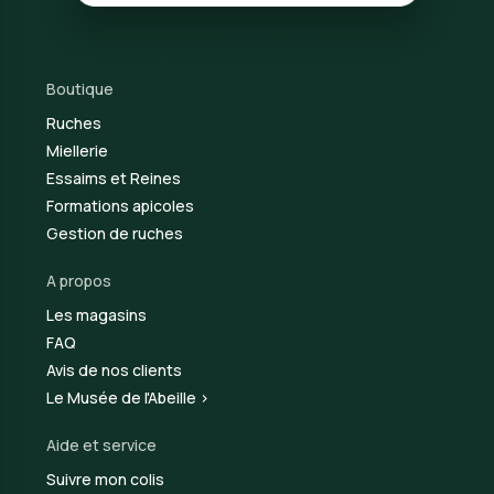
Boutique
Ruches
Miellerie
Essaims et Reines
Formations apicoles
Gestion de ruches
A propos
Les magasins
FAQ
Avis de nos clients
Le Musée de l'Abeille >
Aide et service
Suivre mon colis