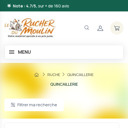
🌟 Note : 4.7/5,
sur + de 160 avis
MENU
RUCHE
QUINCAILLERIE
QUINCAILLERIE
Filtrer ma recherche