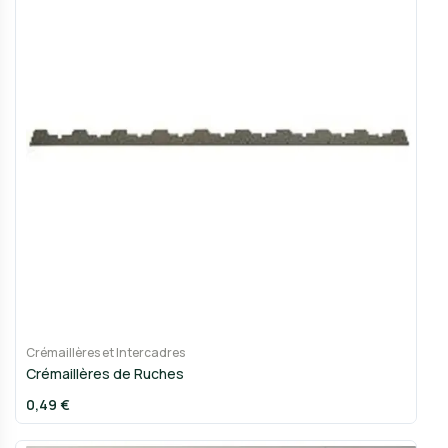
Crémaillères et Intercadres
Crémaillères de Ruches
0,49 €