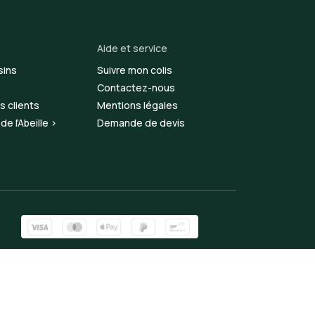
Aide et service
sins
Suivre mon colis
Contactez-nous
s clients
Mentions légales
e l'Abeille >
Demande de devis