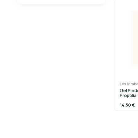
Les Jambe
Gel Pied
Propolia
14,50 €