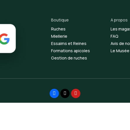
Boutique
A propos
Ruches
Les maga
Miellerie
FAQ
Essaims et Reines
Avis de no
Formations apicoles
Le Musée d
Gestion de ruches