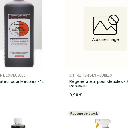
N DES MEUBLES
ENTRETIEN DES MEUBLES
teur pour Meubles - 1L
Régenérateur pour Meubles - 
l
Renuwell
9,90 €
Rupture de stock