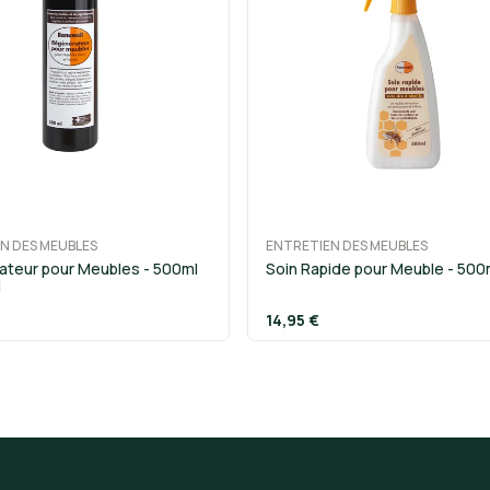
N DES MEUBLES
ENTRETIEN DES MEUBLES
teur pour Meubles - 500ml
Soin Rapide pour Meuble - 500
l
14,95 €