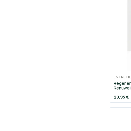
ENTRETIE
Régenéra
Renuwel
29,95 €