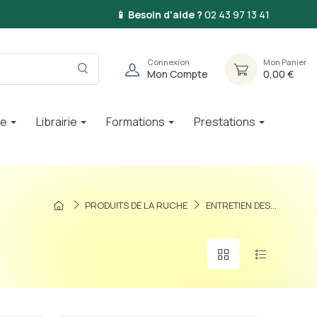
📱 Besoin d'aide ?
02 43 97 13 41
Connexion
Mon Panier
Mon Compte
0,00 €
ie
Librairie
Formations
Prestations
PRODUITS DE LA RUCHE
ENTRETIEN DES...