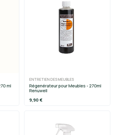
ENTRETIEN DES MEUBLES
270 ml
Régenérateur pour Meubles - 270ml
Renuwell
9,90 €