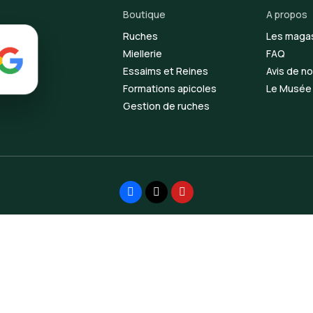
Boutique
A propos
Ruches
Les maga
Miellerie
FAQ
Essaims et Reines
Avis de no
Formations apicoles
Le Musée d
Gestion de ruches