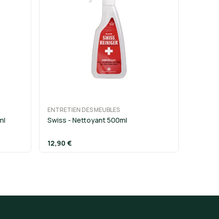
ENTRETIEN DES MEUBLES
ml
Swiss - Nettoyant 500ml
12,90 €