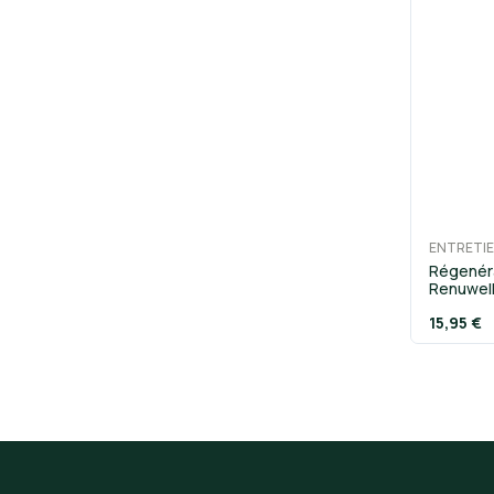
ENTRETIE
Régenéra
Renuwel
15,95 €