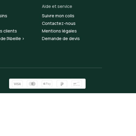
Aide et service
sins
Suivre mon colis
Contactez-nous
s clients
Mentions légales
e l'Abeille >
Demande de devis