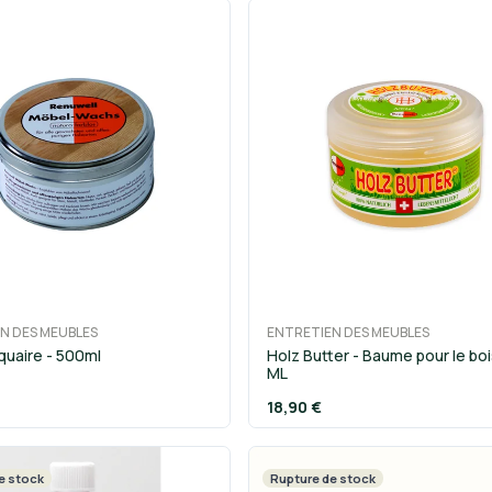
N DES MEUBLES
ENTRETIEN DES MEUBLES
iquaire - 500ml
Holz Butter - Baume pour le bo
ML
18,90 €
e stock
Rupture de stock