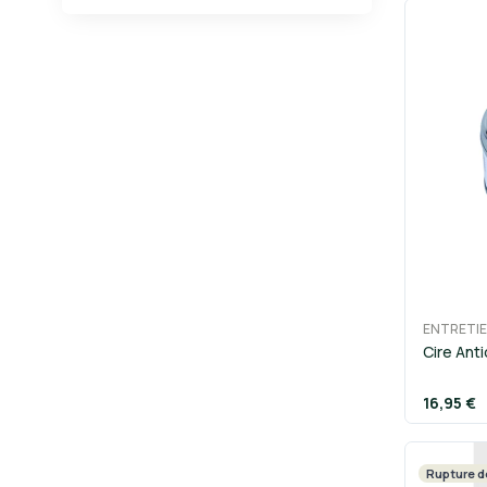
ENTRETIE
Cire Ant
16,95 €
Rupture d