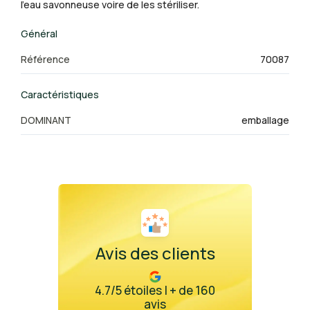
l'eau savonneuse voire de les stériliser.
Général
Référence
70087
Caractéristiques
DOMINANT
emballage
Avis des clients
4.7/5 étoiles | + de 160
avis