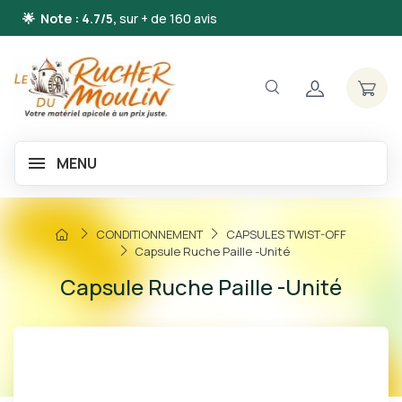
🌟 Note : 4.7/5,
sur + de 160 avis
MENU
CONDITIONNEMENT
CAPSULES TWIST-OFF
Capsule Ruche Paille -Unité
Capsule Ruche Paille -Unité