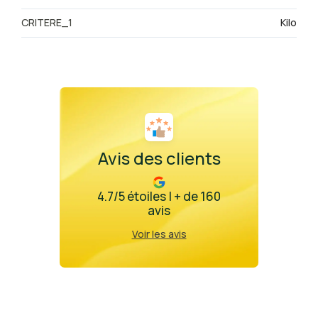
CRITERE_1
Kilo
Avis des clients
4.7/5 étoiles | + de 160
avis
Voir les avis