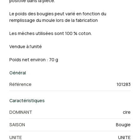
positive dans la pièce.
Le poids des bougies peut varié en fonction du
remplissage du moule lors de la fabrication
Les mèches utilisées sont 100 % coton.
Vendue à l’unité
Poids net environ : 70 g
Général
Référence
101283
Caractéristiques
DOMINANT
cire
SAISON
Bougie
UNITE
UNITE