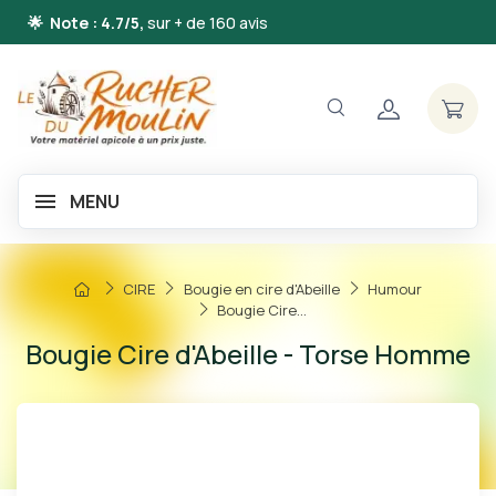
🌟 Note : 4.7/5,
sur + de 160 avis
MENU
CIRE
Bougie en cire d'Abeille
Humour
Bougie Cire...
Bougie Cire d'Abeille - Torse Homme