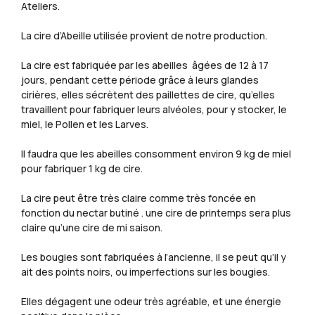
Ateliers.
La cire d’Abeille utilisée provient de notre production.
La cire est fabriquée par les abeilles âgées de 12 à 17
jours, pendant cette période grâce à leurs glandes
cirières, elles sécrètent des paillettes de cire, qu’elles
travaillent pour fabriquer leurs alvéoles, pour y stocker, le
miel, le Pollen et les Larves.
Il faudra que les abeilles consomment environ 9 kg de miel
pour fabriquer 1 kg de cire.
La cire peut être très claire comme très foncée en
fonction du nectar butiné . une cire de printemps sera plus
claire qu’une cire de mi saison.
Les bougies sont fabriquées à l’ancienne, il se peut qu’il y
ait des points noirs, ou imperfections sur les bougies.
Elles dégagent une odeur très agréable, et une énergie