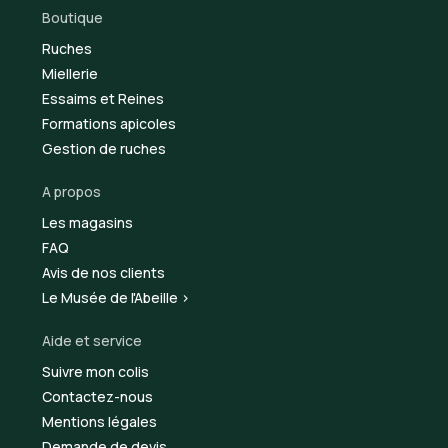
Boutique
Ruches
Miellerie
Essaims et Reines
Formations apicoles
Gestion de ruches
A propos
Les magasins
FAQ
Avis de nos clients
Le Musée de l'Abeille >
Aide et service
Suivre mon colis
Contactez-nous
Mentions légales
Demande de devis