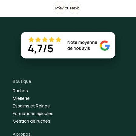
Previous
Next
Boutique
Ruches
Miellerie
Essaims et Reines
Formations apicoles
Gestion de ruches
A propos