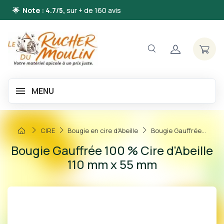
🌟 Note : 4.7/5,
sur + de 160 avis
MENU
CIRE
Bougie en cire d'Abeille
Bougie Gauffrée...
Bougie Gauffrée 100 % Cire d'Abeille
110 mm x 55 mm