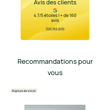
Avis des clients
4.7/5 étoiles | + de 160
avis
Voir les avis
Recommandations pour
vous
Rupture de stock