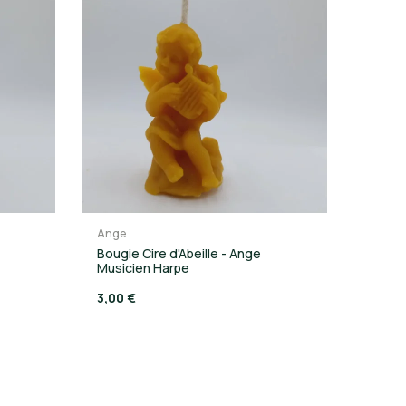
Ange
Bougie Cire d'Abeille - Ange
Musicien Harpe
3,00 €