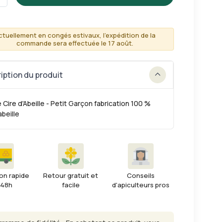
ctuellement en congés estivaux, l'expédition de la
commande sera effectuée le 17 août.
iption du produit
 Cire d'Abeille - Petit Garçon fabrication 100 %
abeille
on rapide
Retour gratuit et
Conseils
 48h
facile
d'apiculteurs pros