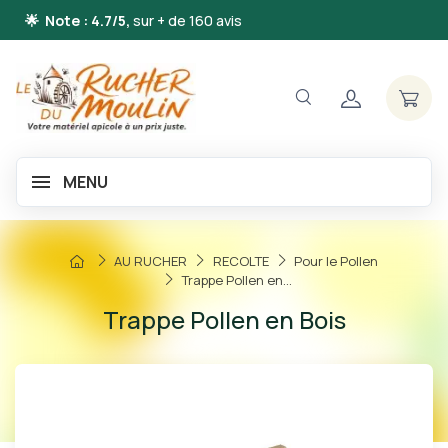
🌟 Note : 4.7/5,
sur + de 160 avis
MENU
AU RUCHER
RECOLTE
Pour le Pollen
Trappe Pollen en...
Trappe Pollen en Bois