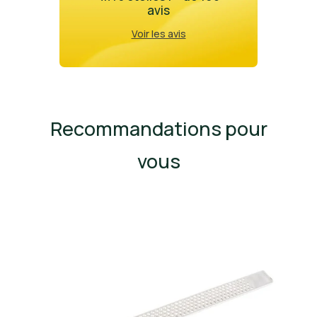
avis
Voir les avis
Recommandations pour
vous