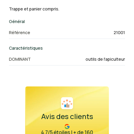
Trappe et panier compris.
Général
Référence
21001
Caractéristiques
DOMINANT
outils de l'apiculteur
Avis des clients
4.7/5 étoiles | + de 160