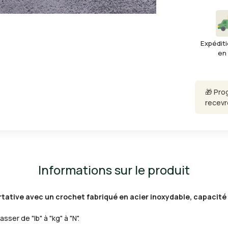
Expéditi
en
🎁 Pro
recevr
Informations sur le produit
tative avec un crochet fabriqué en acier inoxydable, capacité 2
ser de "lb" à "kg" à "N".