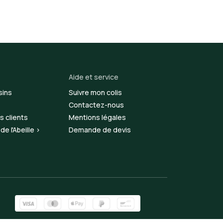
Aide et service
sins
Suivre mon colis
Contactez-nous
s clients
Mentions légales
e l'Abeille >
Demande de devis