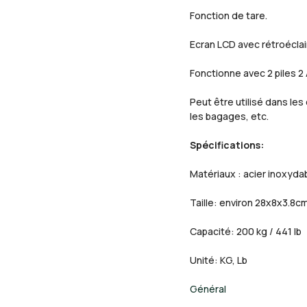
Fonction de tare.
Ecran LCD avec rétroéclaira
Fonctionne avec 2 piles 2
Peut être utilisé dans les
les bagages, etc.
Spécifications:
Matériaux : acier inoxydab
Taille: environ 28x8x3.8cm
Capacité: 200 kg / 441 lb
Unité: KG, Lb
Général