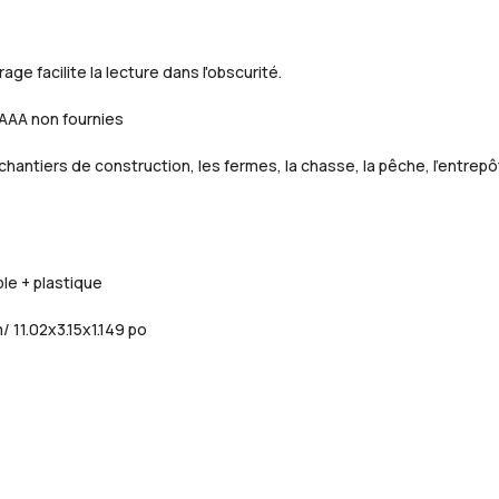
ge facilite la lecture dans l'obscurité.
 AAA non fournies
 chantiers de construction, les fermes, la chasse, la pêche, l'entre
le + plastique
/ 11.02x3.15x1.149 po