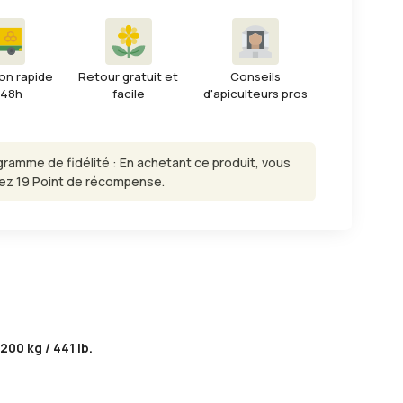
on rapide
Retour gratuit et
Conseils
 48h
facile
d'apiculteurs pros
gramme de fidélité : En achetant ce produit, vous
ez 19 Point de récompense.
00 kg / 441 lb.