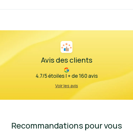
Avis des clients
4.7/5 étoiles | + de 160 avis
Voir les avis
Recommandations pour vous