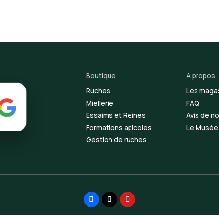
Boutique
A propos
Ruches
Les maga
Miellerie
FAQ
Essaims et Reines
Avis de no
Formations apicoles
Le Musée d
Gestion de ruches