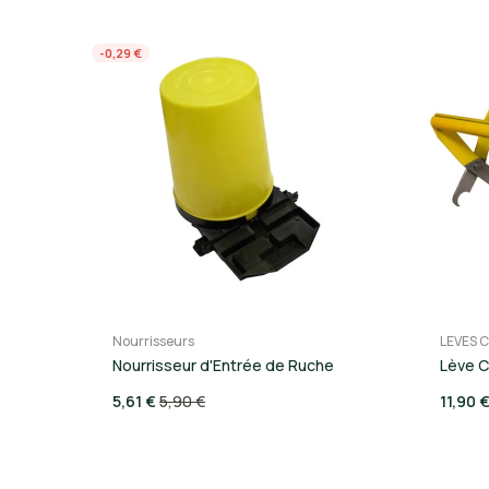
-0,29 €
Nourrisseurs
LEVES 
Nourrisseur d'Entrée de Ruche
Lève C
5,61 €
5,90 €
11,90 