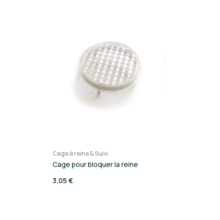
Cage à reine & Suivi
Cage pour bloquer la reine
3,05 €