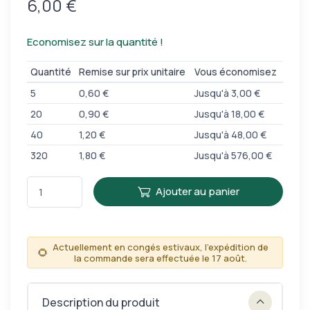
6,00 €
Economisez sur la quantité !
Quantité
Remise sur prix unitaire
Vous économisez
5
0,60 €
Jusqu'à 3,00 €
20
0,90 €
Jusqu'à 18,00 €
40
1,20 €
Jusqu'à 48,00 €
320
1,80 €
Jusqu'à 576,00 €
Ajouter au panier
Actuellement en congés estivaux, l'expédition de
🌻
la commande sera effectuée le 17 août.
Description du produit