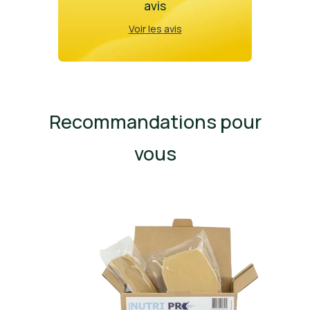
avis
Voir les avis
Recommandations pour
vous