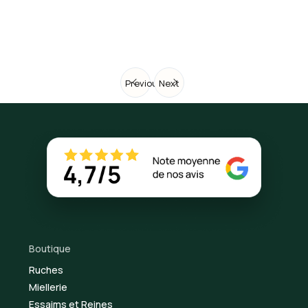
Previous
Next
Boutique
Ruches
Miellerie
Essaims et Reines