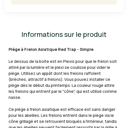
Informations sur le produit
Piège à Frelon Asiatique Red Trap - Simple
Le dessus de la boite est en Plexis pour que le frelon soit
attiré par la lumière et le plexi se coulisse pour vider le
piège. Utilisez un appât dont les frelons raffolent
(brèches, attractif à frelons). Vous pouvez installer ce
piège dès le début du printemps. La couleur rouge attire
les frelons qui entrent par le "cône", qui est utilisé comme
nasse.
Ce piège à frelon asiatique est efficace est sans danger
pour les abeilles. Les frelons entrent dans le piège via le
cône grillagé et se retrouvent bloqués à l'intérieur, tandis
que les abeilles peuvent facilement ressortir par la grille à