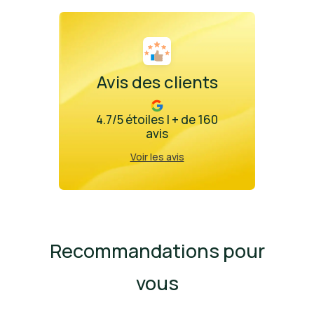
Avis des clients
4.7/5 étoiles | + de 160
avis
Voir les avis
Recommandations pour
vous