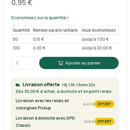
0,95 €
Economisez sur la quantité !
Quantité
Remise sur prix unitaire
Vous économisez
50
0,15 €
Jusqu'à 7,50 €
100
0,20 €
Jusqu'à 20,00 €
Ajouter au panier
Livraison offerte
19j 13h 15min 22s
Dès 30,00 € d'achat, à domicile et en point relais.
Livraison avec les relais et
6,07 €
OFFERT
tarif habituel
consignes Pickup
Livraison à domicile avec DPD
8,18 €
OFFERT
tarif habituel
Classic