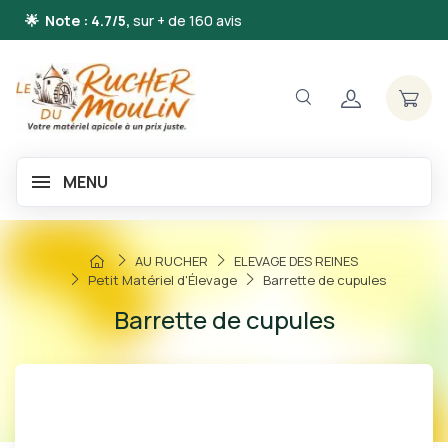
🌟 Note : 4.7/5,
sur + de 160 avis
MENU
AU RUCHER
ELEVAGE DES REINES
Petit Matériel d'Élevage
Barrette de cupules
Barrette de cupules