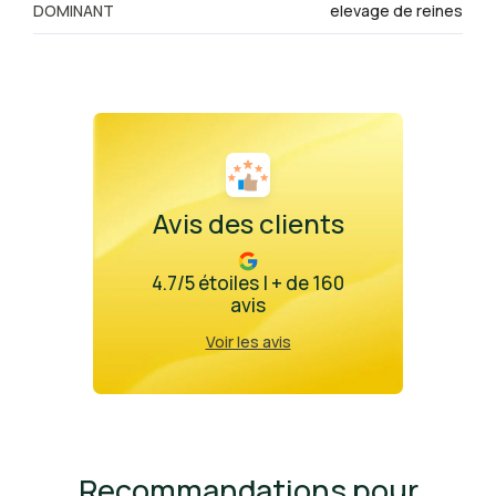
DOMINANT
elevage de reines
Avis des clients
4.7/5 étoiles | + de 160
avis
Voir les avis
Recommandations pour