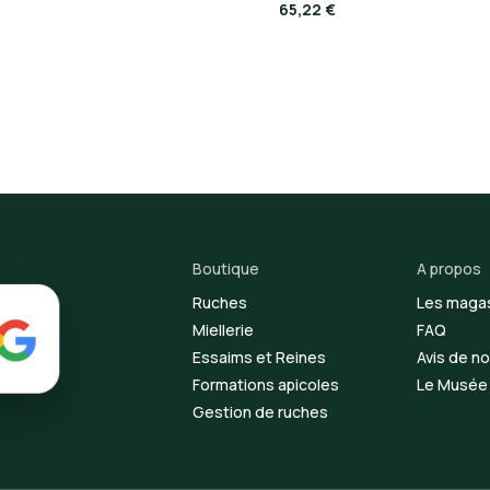
65,22 €
Boutique
A propos
Ruches
Les maga
Miellerie
FAQ
Essaims et Reines
Avis de no
Formations apicoles
Le Musée d
Gestion de ruches