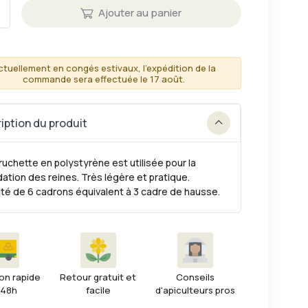
Ajouter au panier
ctuellement en congés estivaux, l'expédition de la
commande sera effectuée le 17 août.
iption du produit
ruchette en polystyrène est utilisée pour la
ation des reines. Très légère et pratique.
té de 6 cadrons équivalent à 3 cadre de hausse.
on rapide
Retour gratuit et
Conseils
 48h
facile
d'apiculteurs pros