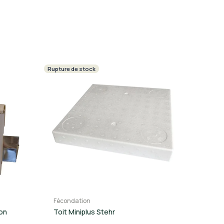
Rupture de stock
Fécondation
on
Toit Miniplus Stehr