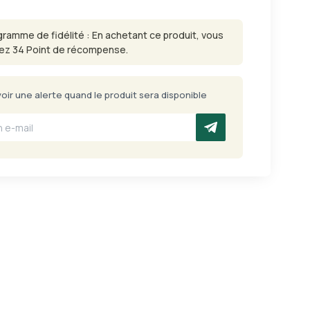
gramme de fidélité : En achetant ce produit, vous
ez 34 Point de récompense.
ir une alerte quand le produit sera disponible