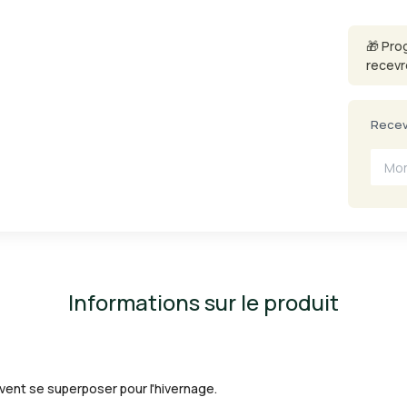
🎁 Pro
recevr
Recevo
Informations sur le produit
vent se superposer pour l'hivernage.