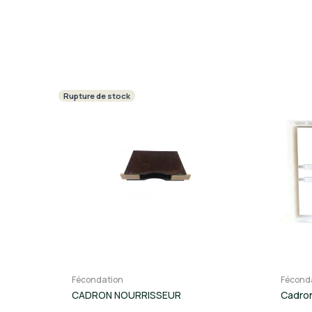
Rupture de stock
Fécondation
Fécond
CADRON NOURRISSEUR
Cadron