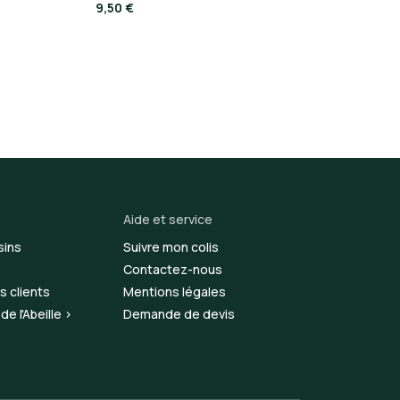
9,50 €
Aide et service
sins
Suivre mon colis
Contactez-nous
s clients
Mentions légales
e l'Abeille >
Demande de devis