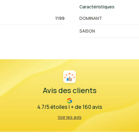
Caractéristiques
1199
DOMINANT
SAISON
Avis des clients
4.7/5 étoiles | + de 160 avis
Voir les avis