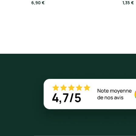
6,90 €
1,35 €