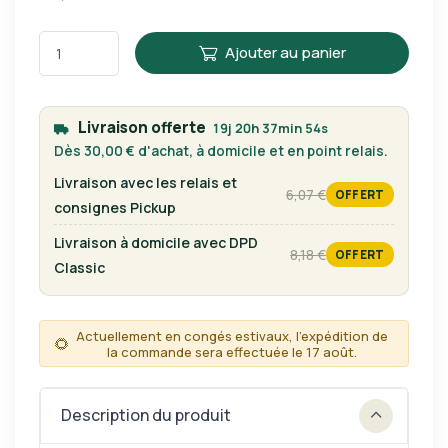
Ajouter au panier
Livraison offerte
19j 20h 37min 54s
Dès 30,00 € d'achat, à domicile et en point relais.
Livraison avec les relais et
6,07 €
OFFERT
tarif habituel
consignes Pickup
Livraison à domicile avec DPD
8,18 €
OFFERT
tarif habituel
Classic
Actuellement en congés estivaux, l'expédition de
🌻
la commande sera effectuée le 17 août.
Description du produit