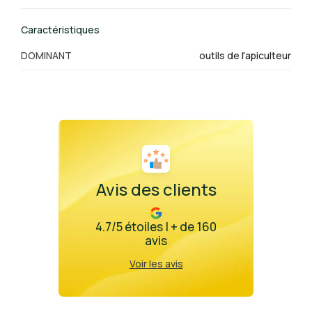
Caractéristiques
DOMINANT
outils de l'apiculteur
Avis des clients
4.7/5 étoiles | + de 160
avis
Voir les avis