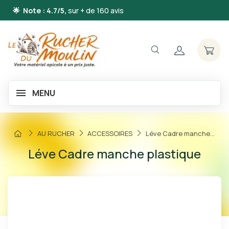
🌟 Note : 4.7/5,
sur + de 160 avis
MENU
AU RUCHER
ACCESSOIRES
Léve Cadre manche...
Léve Cadre manche plastique