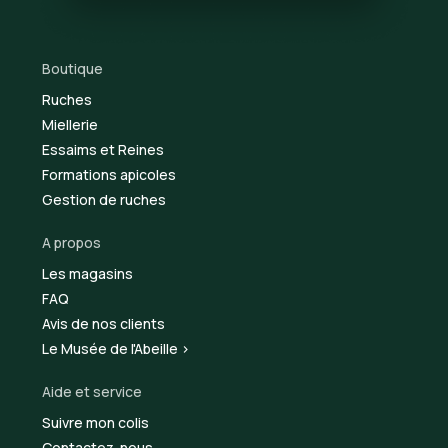
Boutique
Ruches
Miellerie
Essaims et Reines
Formations apicoles
Gestion de ruches
A propos
Les magasins
FAQ
Avis de nos clients
Le Musée de l'Abeille >
Aide et service
Suivre mon colis
Contactez-nous