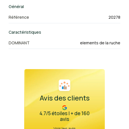
Général
Référence
20278
Caractéristiques
DOMINANT
elements de la ruche
Avis des clients
4.7/5 étoiles | + de 160
avis
Voir les avis