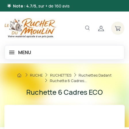
🌟 Note : 4.7/5,
sur + de 160 avis
MENU
RUCHE
RUCHETTES
Ruchettes Dadant
Ruchette 6 Cadres...
Ruchette 6 Cadres ECO