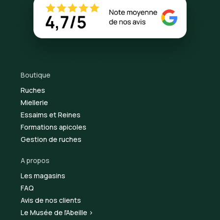
Boutique
Ruches
Miellerie
Essaims et Reines
Formations apicoles
Gestion de ruches
A propos
Les magasins
FAQ
Avis de nos clients
Le Musée de l'Abeille >