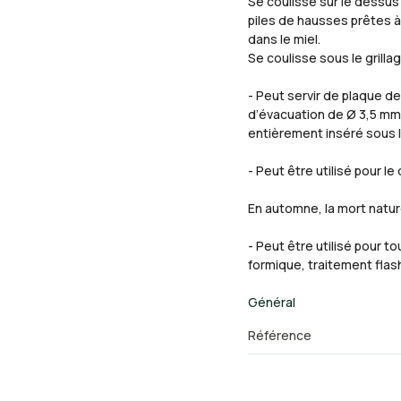
Se coulisse sur le dessus
piles de hausses prêtes à
dans le miel.
Se coulisse sous le grillag
- Peut servir de plaque de
d’évacuation de Ø 3,5 mm d
entièrement inséré sous le
- Peut être utilisé pour l
En automne, la mort naturel
- Peut être utilisé pour 
formique, traitement fla
Général
Référence