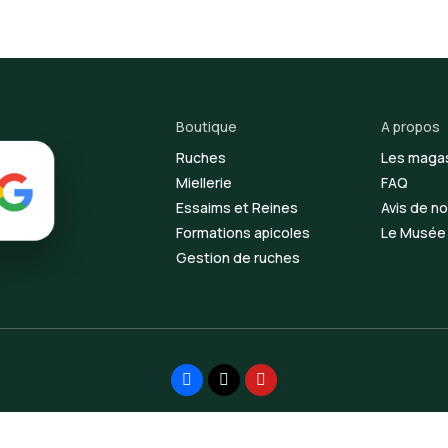
Boutique
A propos
Ruches
Les maga
Miellerie
FAQ
Essaims et Reines
Avis de no
Formations apicoles
Le Musée d
Gestion de ruches