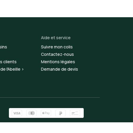
Aide et service
sins
Suivre mon colis
Contactez-nous
s clients
Mentions légales
e l'Abeille >
Demande de devis