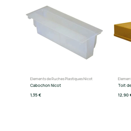
Elements de Ruches Plastiques Nicot
Element
Cabochon Nicot
Toit d
1,35 €
12,90 