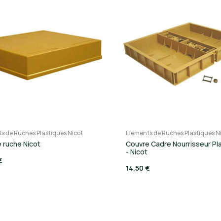
s de Ruches Plastiques Nicot
Elements de Ruches Plastiques N
e ruche Nicot
Couvre Cadre Nourrisseur Pl
- Nicot
€
14,50 €