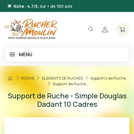
🌟 Note : 4.7/5,
sur + de 160 avis
MENU
RUCHE
ELEMENTS DE RUCHES
Supports de Ruche
Support de Ruche...
Support de Ruche - Simple Douglas
Dadant 10 Cadres