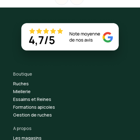
Boutique
Ruches
Miellerie
Essaims et Reines
Formations apicoles
Gestion de ruches
A propos
Les magasins