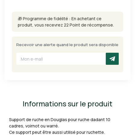
🎁 Programme de fidélité : En achetant ce
produit, vous recevrez 22 Point de récompense.
Recevoir une alerte quand le produit sera disponible
Informations sur le produit
Support de ruche en Douglas pour ruche dadant 10
cadres, voirnot ou warré.
Ce support peut être aussi utilisé pour ruchette.