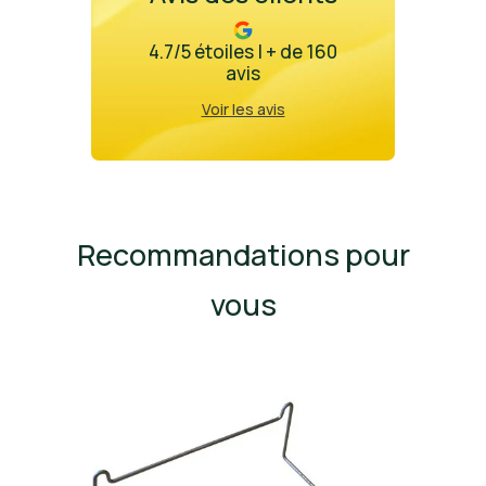
4.7/5 étoiles | + de 160
avis
Voir les avis
Recommandations pour
vous