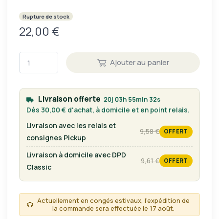
Rupture de stock
22,00 €
Ajouter au panier
Livraison offerte
20j 03h 55min 32s
Dès 30,00 € d'achat, à domicile et en point relais.
Livraison avec les relais et
9,58 €
OFFERT
tarif habituel
consignes Pickup
Livraison à domicile avec DPD
9,61 €
OFFERT
tarif habituel
Classic
Actuellement en congés estivaux, l'expédition de
🌻
la commande sera effectuée le 17 août.