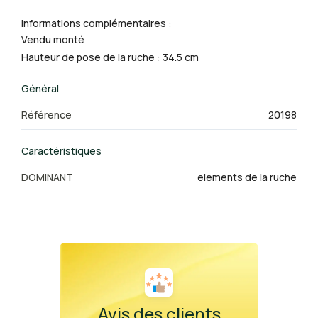
Informations complémentaires :
Vendu monté
Hauteur de pose de la ruche : 34.5 cm
Général
Référence
20198
Caractéristiques
DOMINANT
elements de la ruche
Avis des clients