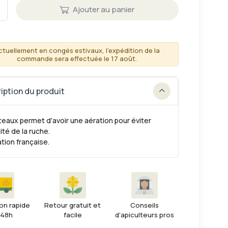
Ajouter au panier
ctuellement en congés estivaux, l'expédition de la
commande sera effectuée le 17 août.
iption du produit
teaux permet d'avoir une aération pour éviter
ité de la ruche.
ation française.
on rapide
Retour gratuit et
Conseils
 48h
facile
d'apiculteurs pros