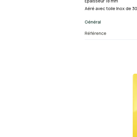
Epaisseur 18 mm
Aéré avec toile Inox de 
Général
Référence