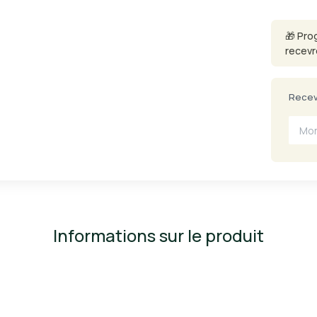
🎁 Pro
recevr
Recevo
Informations sur le produit