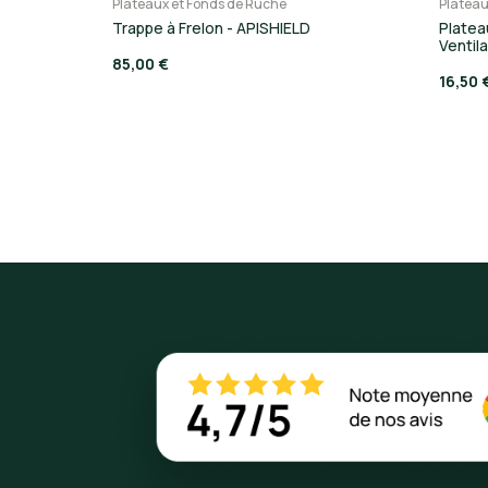
Plateaux et Fonds de Ruche
Plateau
Trappe à Frelon - APISHIELD
Platea
Ventila
85,00 €
16,50 