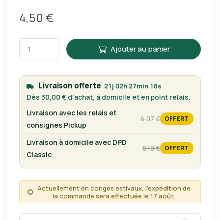
4,50 €
Ajouter au panier
Livraison offerte
21j 02h 27min 18s
Dès 30,00 € d'achat, à domicile et en point relais.
Livraison avec les relais et
6,07 €
OFFERT
tarif habituel
consignes Pickup
Livraison à domicile avec DPD
8,18 €
OFFERT
tarif habituel
Classic
Actuellement en congés estivaux, l'expédition de
🌻
la commande sera effectuée le 17 août.