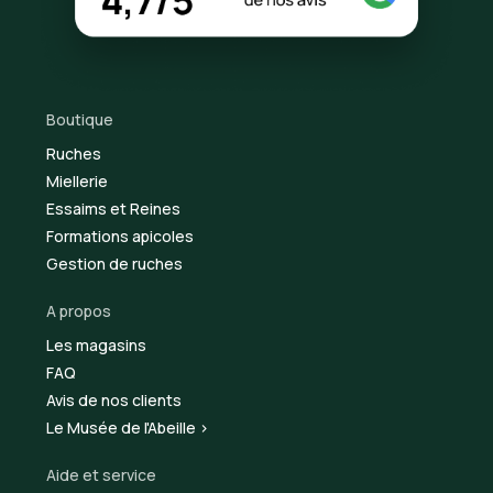
Boutique
Ruches
Miellerie
Essaims et Reines
Formations apicoles
Gestion de ruches
A propos
Les magasins
FAQ
Avis de nos clients
Le Musée de l'Abeille >
Aide et service