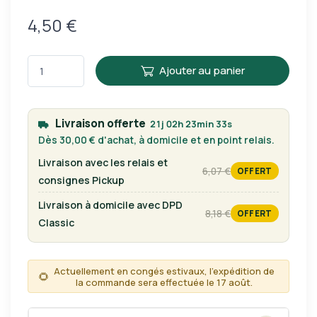
4,50 €
Ajouter au panier
Livraison offerte
21j 02h 23min 33s
Dès 30,00 € d'achat, à domicile et en point relais.
Livraison avec les relais et
6,07 €
OFFERT
tarif habituel
consignes Pickup
Livraison à domicile avec DPD
8,18 €
OFFERT
tarif habituel
Classic
Actuellement en congés estivaux, l'expédition de
🌻
la commande sera effectuée le 17 août.