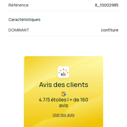
Référence
8_10002985
Caractéristiques
DOMINANT
confiture
Avis des clients
4.7/5 étoiles | + de 160
avis
Voir les avis