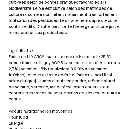
cultivées selon de bonnes pratiques favorables à la
biodiversité. Le blé est cultivé selon des méthodes de
culture raisonnée qui limitent notamment très fortement
l'utilisation des pesticides. Les traitements après récolte
sont interdits. D'autre part, cette filière garantit une juste
rémunération aux producteurs.
ingrédients :
Farine de blé CRC®, sucre, beurre de Normandie 25,5%,
crème fraîche d’Isigny AOP 5%, pommes séchées sucrées
2,7% [pommes 1,8% (équivalent à 6,9% de pommes
fraîches), sucres extraits de fruits, farine riz, acidifiant :
acide citrique], jaunes d’œufs en poudre, arôme naturel
de pomme, sel marin, lait écrémé, œufs entiers. Peut
contenir des traces de soja, graines de sésame et fruits à
coque.
Valeurs nutritionnelles moyennes
Pour 100g
Energie