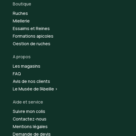
Boutique
Ruches
Miellerie
Essaims et Reines
Formations apicoles
Gestion de ruches
A propos
Les magasins
FAQ
Avis de nos clients
Le Musée de l'Abeille >
Aide et service
Suivre mon colis
Contactez-nous
Mentions légales
Demande de devis