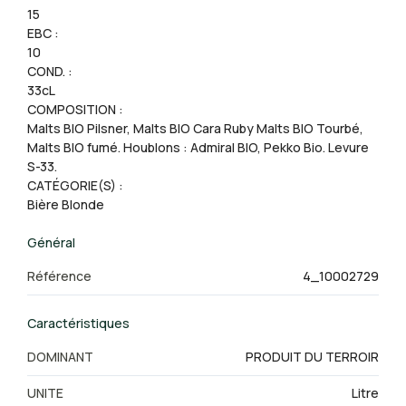
15
EBC :
10
COND. :
33cL
COMPOSITION :
Malts BIO Pilsner, Malts BIO Cara Ruby Malts BIO Tourbé,
Malts BIO fumé. Houblons : Admiral BIO, Pekko Bio. Levure
S-33.
CATÉGORIE(S) :
Bière Blonde
Général
Référence
4_10002729
Caractéristiques
DOMINANT
PRODUIT DU TERROIR
UNITE
Litre