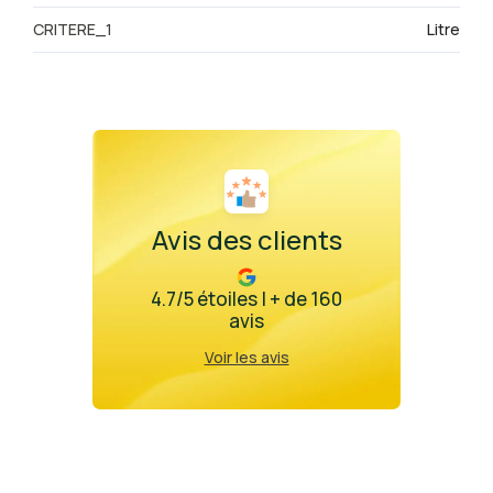
CRITERE_1
Litre
Avis des clients
4.7/5 étoiles | + de 160
avis
Voir les avis