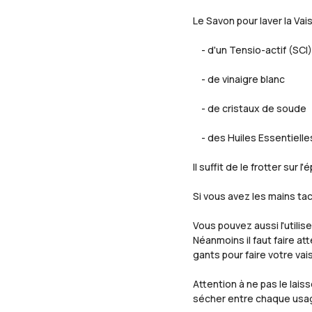
Le Savon pour laver la Vai
- d'un Tensio-actif (SCI
- de vinaigre blanc
- de cristaux de soude
- des Huiles Essentielles
Il suffit de le frotter sur
Si vous avez les mains ta
Vous pouvez aussi l'utili
Néanmoins il faut faire at
gants pour faire votre vais
Attention à ne pas le lais
sécher entre chaque usa