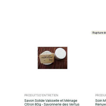
Rupture d
PRODUITS D'ENTRETIEN
PRODUI
Savon Solide Vaisselle et Ménage
Soin Me
Citron 80g - Savonnerie des Vertus
Renuwe