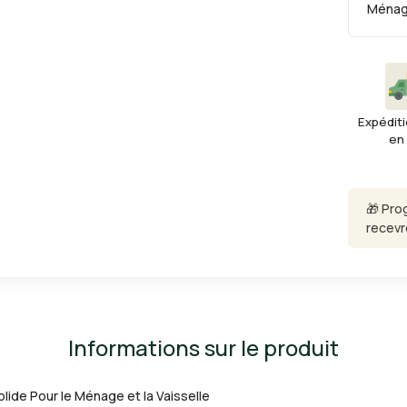
Ména
Expéditi
en
🎁 Pro
recevr
Informations sur le produit
lide Pour le Ménage et la Vaisselle