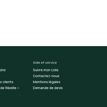
Aide et service
sins
Suivre mon colis
Contactez-nous
s clients
Mentions légales
e l'Abeille >
Demande de devis