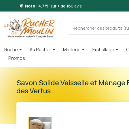
🌟 Note : 4.7/5,
sur + de 160 avis
Ruche
Au Rucher
Miellerie
Emballage
C
Promos
Savon Solide Vaisselle et Ménage 
des Vertus