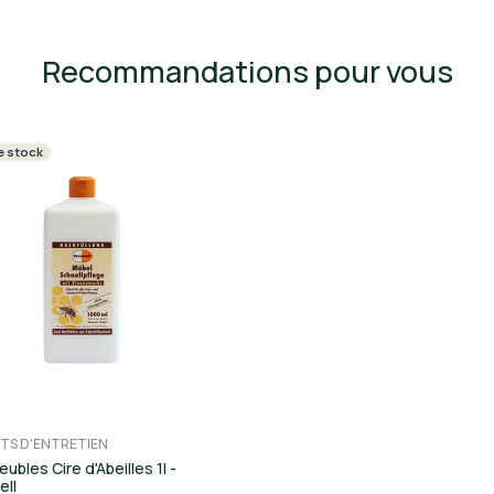
Recommandations pour vous
e stock
TS D'ENTRETIEN
ubles Cire d'Abeilles 1l -
ll