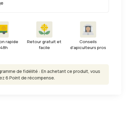
ge
on rapide
Retour gratuit et
Conseils
 48h
facile
d'apiculteurs pros
gramme de fidélité : En achetant ce produit, vous
ez 6 Point de récompense.