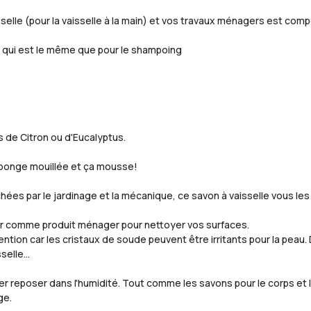
sselle (pour la vaisselle à la main) et vos travaux ménagers est com
) qui est le même que pour le shampoing
 de Citron ou d'Eucalyptus.
 l'éponge mouillée et ça mousse!
chées par le jardinage et la mécanique, ce savon à vaisselle vous le
ser comme produit ménager pour nettoyer vos surfaces.
tention car les cristaux de soude peuvent être irritants pour la peau.
selle...
ser reposer dans l'humidité. Tout comme les savons pour le corps et 
ge.