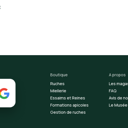
€
Boutique
A propos
Ruches
Les maga
Miellerie
FAQ
Essaims et Reines
Avis de no
Formations apicoles
Le Musée d
Gestion de ruches