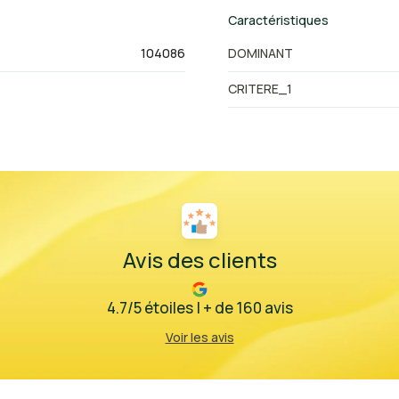
Caractéristiques
104086
DOMINANT
CRITERE_1
Avis des clients
4.7/5 étoiles | + de 160 avis
Voir les avis