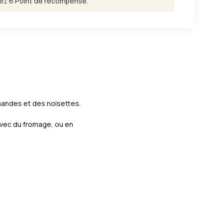
ez 6 Point de récompense.
mandes et des noisettes.
 avec du fromage, ou en