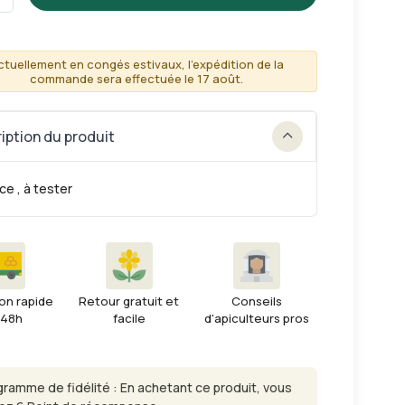
ctuellement en congés estivaux, l'expédition de la
commande sera effectuée le 17 août.
iption du produit
ce , à tester
on rapide
Retour gratuit et
Conseils
 48h
facile
d'apiculteurs pros
gramme de fidélité : En achetant ce produit, vous