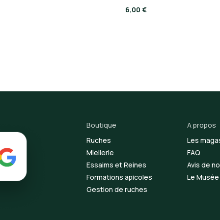
6,00 €
Boutique
A propos
Ruches
Les maga
Miellerie
FAQ
Essaims et Reines
Avis de no
Formations apicoles
Le Musée d
Gestion de ruches