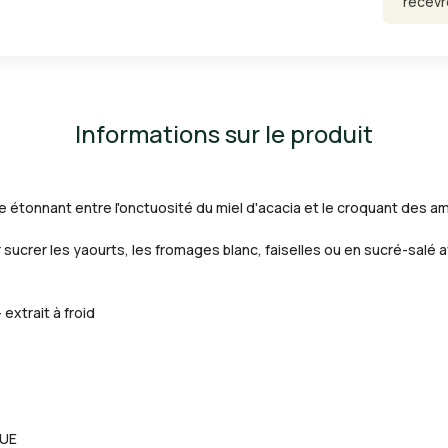
recevr
Informations sur le produit
 étonnant entre l'onctuosité du miel d'acacia et le croquant des a
our sucrer les yaourts, les fromages blanc, faiselles ou en sucré-salé
extrait à froid
QUE