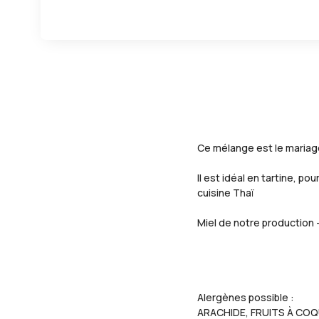
Ce mélange est le mariage
Il est idéal en tartine, p
cuisine Thaï
Miel de notre production - 
Alergènes possible :
ARACHIDE, FRUITS À CO