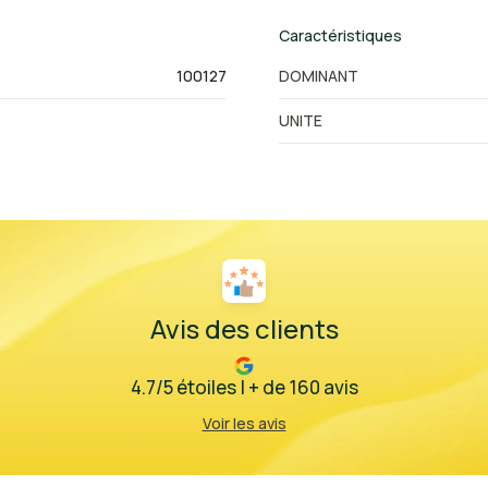
Caractéristiques
100127
DOMINANT
UNITE
Avis des clients
4.7/5 étoiles | + de 160 avis
Voir les avis