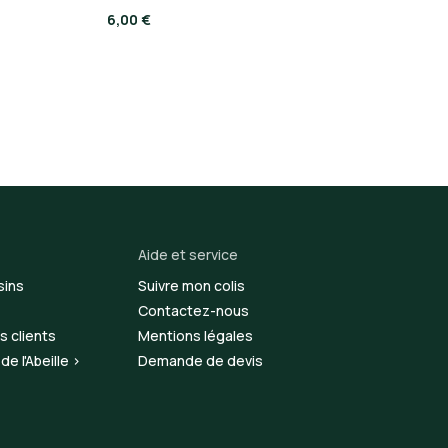
6,00 €
Aide et service
sins
Suivre mon colis
Contactez-nous
s clients
Mentions légales
e l'Abeille >
Demande de devis