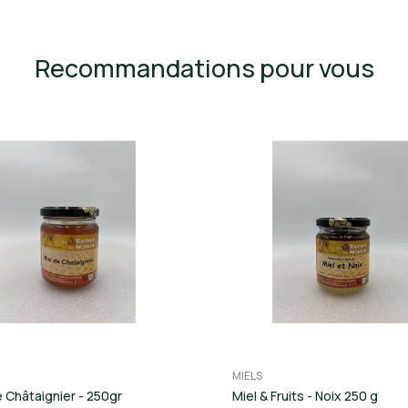
Recommandations pour vous
MIELS
e Châtaignier - 250gr
Miel & Fruits - Noix 250 g