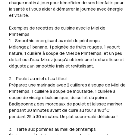
chaque matin à jeun pour bénéficier de ses bienfaits pour
la santé et vous aider à démarrer la journée avec énergie
et vitalité.
Exemples de recettes de cuisine avec le Miel de
Printemps
1. Smoothie énergisant au miel de printemps
Mélangez 1 banane, 1 poignée de fruits rouges, 1 yaourt
nature, 1 cuillère à soupe de Miel de Printemps, et un peu
de lait ou d’eau. Mixez jusqu’à obtenir une texture lisse et
dégustez un smoothie frais et revitalisant.
2. Poulet au miel et au tilleul
Préparez une marinade avec 2 cuillères à soupe de Miel de
Printemps, 1 cuillère à soupe de moutarde, 1 cuillère à
soupe de vinaigre balsamique, du sel et du poivre.
Badigeonnez des morceaux de poulet et laissez mariner
pendant 30 minutes avant de cuire au four à 180°C
pendant 25 à 30 minutes. Un plat sucré-salé délicieux !
3. Tarte aux pommes au miel de printemps