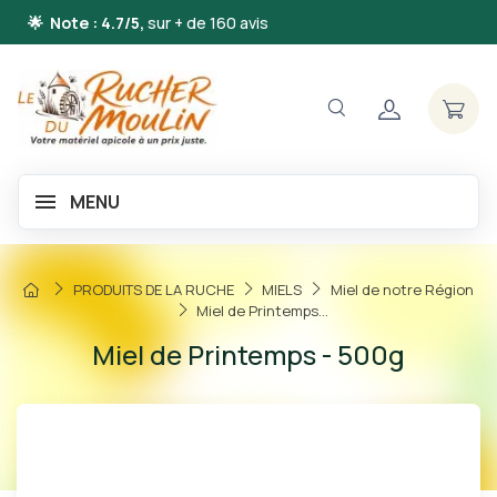
🌟 Note : 4.7/5,
sur + de 160 avis
MENU
PRODUITS DE LA RUCHE
MIELS
Miel de notre Région
Miel de Printemps...
Miel de Printemps - 500g