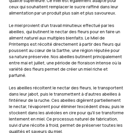
qualité supérieure. Ce miel est également adapté pour
ceux qui souhaitent remplacer le sucre raffiné dans leur
alimentation par un produit plus sain et plus savoureux.
Le miel provient d’un travail minutieux effectué par les
abeilles, qui butinent le nectar des fleurs pour en faire un
aliment naturel aux multiples bienfaits. Le Miel de
Printemps est récolté directement à partir des fleurs qui
poussent au cœur de la Sarthe, une région réputée pour
sa nature préservée. Nos abeilles butinent principalement
entre mai et juillet, une période de floraison intense où la
variété des fleurs permet de créer un miel riche et
parfumé.
Les abeilles récoltent le nectar des fleurs, le transportent
dans leur jabot, puis le transmettent à d'autres abeilles à
l'intérieur de la ruche. Ces abeilles digèrent partiellement
le nectar, l’évaporent pour éliminer l’excédent d’eau, puis le
stockent dans les alvéoles en cire pour qu'il se transforme
lentement en miel. Ce processus naturel de fabrication,
suivi d’une récolte à froid, permet de préserver toutes les
qualités et saveurs du miel.