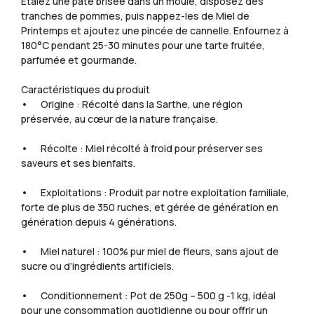
Étalez une pâte brisée dans un moule, disposez des
tranches de pommes, puis nappez-les de Miel de
Printemps et ajoutez une pincée de cannelle. Enfournez à
180°C pendant 25-30 minutes pour une tarte fruitée,
parfumée et gourmande.
Caractéristiques du produit
• Origine : Récolté dans la Sarthe, une région
préservée, au cœur de la nature française.
• Récolte : Miel récolté à froid pour préserver ses
saveurs et ses bienfaits.
• Exploitations : Produit par notre exploitation familiale,
forte de plus de 350 ruches, et gérée de génération en
génération depuis 4 générations.
• Miel naturel : 100% pur miel de fleurs, sans ajout de
sucre ou d’ingrédients artificiels.
• Conditionnement : Pot de 250g – 500 g -1 kg, idéal
pour une consommation quotidienne ou pour offrir un