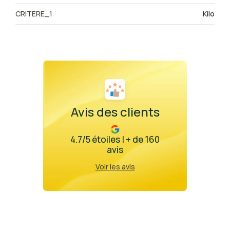
CRITERE_1
Kilo
Avis des clients
4.7/5 étoiles | + de 160
avis
Voir les avis