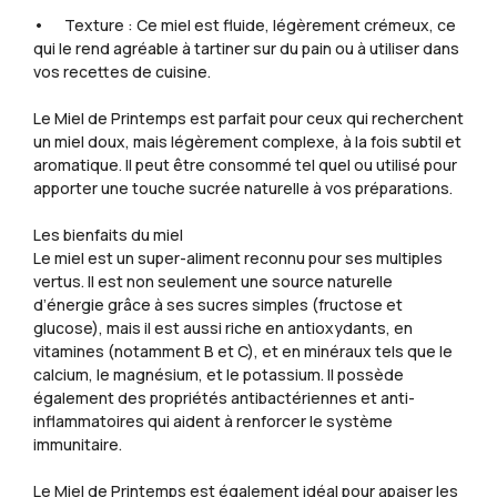
• Texture : Ce miel est fluide, légèrement crémeux, ce
qui le rend agréable à tartiner sur du pain ou à utiliser dans
vos recettes de cuisine.
Le Miel de Printemps est parfait pour ceux qui recherchent
un miel doux, mais légèrement complexe, à la fois subtil et
aromatique. Il peut être consommé tel quel ou utilisé pour
apporter une touche sucrée naturelle à vos préparations.
Les bienfaits du miel
Le miel est un super-aliment reconnu pour ses multiples
vertus. Il est non seulement une source naturelle
d’énergie grâce à ses sucres simples (fructose et
glucose), mais il est aussi riche en antioxydants, en
vitamines (notamment B et C), et en minéraux tels que le
calcium, le magnésium, et le potassium. Il possède
également des propriétés antibactériennes et anti-
inflammatoires qui aident à renforcer le système
immunitaire.
Le Miel de Printemps est également idéal pour apaiser les