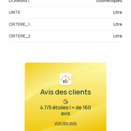
DOMINANT
cosmetiques
UNITE
Litre
CRITERE_1
Litre
CRITERE_2
Litre
Avis des clients
4.7/5 étoiles | + de 160
avis
Voir les avis