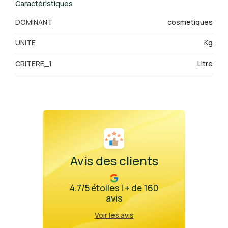
Caractéristiques
DOMINANT
cosmetiques
UNITE
Kg
CRITERE_1
Litre
Avis des clients
4.7/5 étoiles | + de 160
avis
Voir les avis