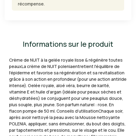
récompense.
Informations sur le produit
Crème de NUIT à la gelée royale lisse & régénère toutes
peauxLa crème de NUIT poleniaentretient l'équilibre de
l'épiderme et favorise sa régénération et sa revitalisation
grâce à son action en profondeur (pour une action antiride
intense). Gelée royale, aloé véra, beurre de karité,
vitamine E et huile d'argan (idéale pour peaux sèches et
déshydratées) se conjuguent pour une peauplus douce,
plus souple, plus jeune. Son parfum naturel : rose. En
flacon pompe de 50 ml. Conseils d’utilisationChaque soir,
après avoir nettoyé la peau avec la Mousse nettoyante
POLENIA, appliquer, sans émulsionner, du bout des doigts,
par tapotements et pressions, sur le visage et le cou. Elle