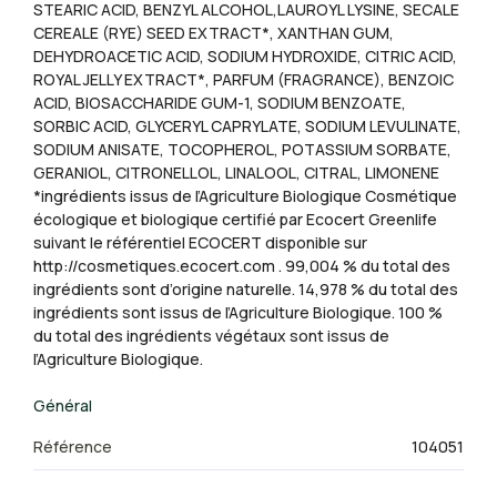
STEARIC ACID, BENZYL ALCOHOL,LAUROYL LYSINE, SECALE
CEREALE (RYE) SEED EXTRACT*, XANTHAN GUM,
DEHYDROACETIC ACID, SODIUM HYDROXIDE, CITRIC ACID,
ROYAL JELLY EXTRACT*, PARFUM (FRAGRANCE), BENZOIC
ACID, BIOSACCHARIDE GUM-1, SODIUM BENZOATE,
SORBIC ACID, GLYCERYL CAPRYLATE, SODIUM LEVULINATE,
SODIUM ANISATE, TOCOPHEROL, POTASSIUM SORBATE,
GERANIOL, CITRONELLOL, LINALOOL, CITRAL, LIMONENE
*ingrédients issus de l’Agriculture Biologique Cosmétique
écologique et biologique certifié par Ecocert Greenlife
suivant le référentiel ECOCERT disponible sur
http://cosmetiques.ecocert.com . 99,004 % du total des
ingrédients sont d’origine naturelle. 14,978 % du total des
ingrédients sont issus de l’Agriculture Biologique. 100 %
du total des ingrédients végétaux sont issus de
l’Agriculture Biologique.
Général
Référence
104051