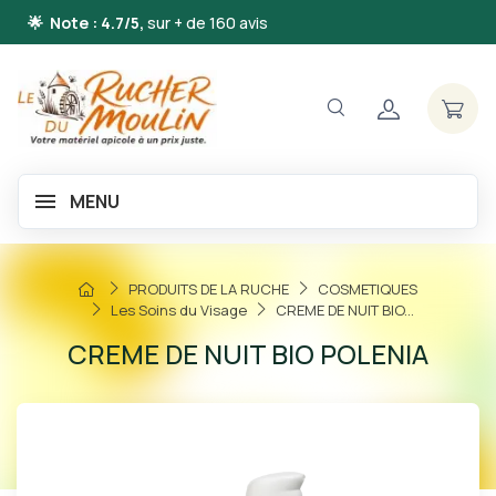
🌟 Note : 4.7/5,
sur + de 160 avis
MENU
PRODUITS DE LA RUCHE
COSMETIQUES
Les Soins du Visage
CREME DE NUIT BIO...
CREME DE NUIT BIO POLENIA