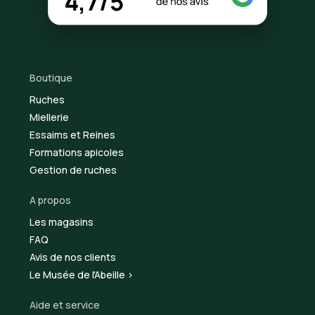
Boutique
Ruches
Miellerie
Essaims et Reines
Formations apicoles
Gestion de ruches
A propos
Les magasins
FAQ
Avis de nos clients
Le Musée de l'Abeille >
Aide et service