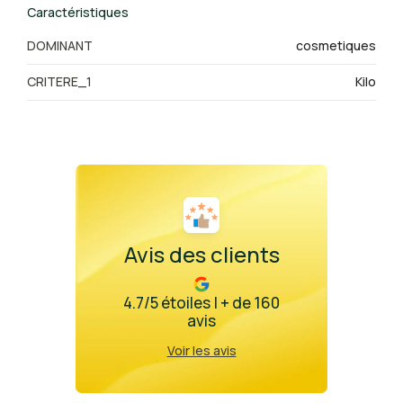
Caractéristiques
DOMINANT
cosmetiques
CRITERE_1
Kilo
Avis des clients
4.7/5 étoiles | + de 160
avis
Voir les avis