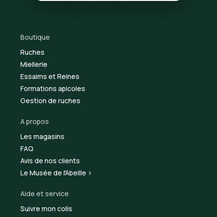
Boutique
Ruches
Miellerie
Essaims et Reines
Formations apicoles
Gestion de ruches
A propos
Les magasins
FAQ
Avis de nos clients
Le Musée de l'Abeille >
Aide et service
Suivre mon colis