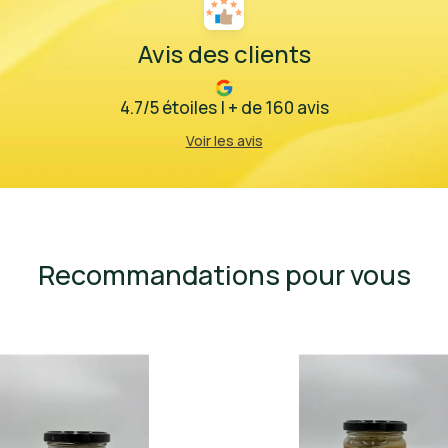
Avis des clients
4.7/5 étoiles | + de 160 avis
Voir les avis
Recommandations pour vous