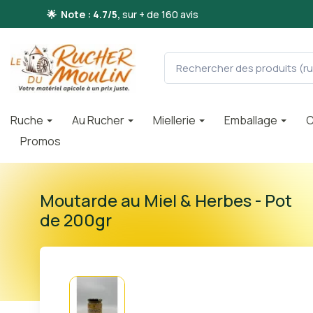
🌟 Note : 4.7/5,
sur + de 160 avis
Ruche
Au Rucher
Miellerie
Emballage
C
Promos
Moutarde au Miel & Herbes - Pot
de 200gr