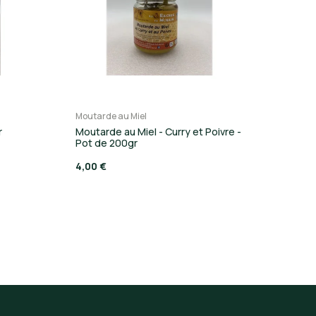
Moutarde au Miel
r
Moutarde au Miel - Curry et Poivre -
Pot de 200gr
4,00 €