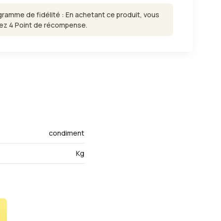
gramme de fidélité : En achetant ce produit, vous
ez 4 Point de récompense.
condiment
Kg