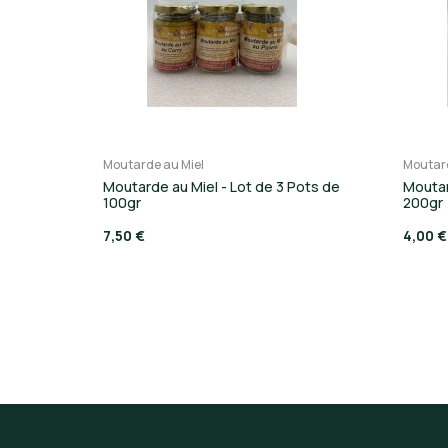
Moutarde au Miel
Moutard
Moutarde au Miel - Lot de 3 Pots de
Moutar
100gr
200gr
7,50 €
4,00 €