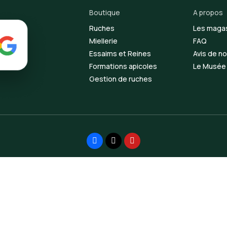
Boutique
A propos
Ruches
Les maga
Miellerie
FAQ
Essaims et Reines
Avis de no
Formations apicoles
Le Musée d
Gestion de ruches