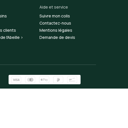
Aide et service
sins
Suivre mon colis
Contactez-nous
s clients
Mentions légales
e l'Abeille >
Demande de devis