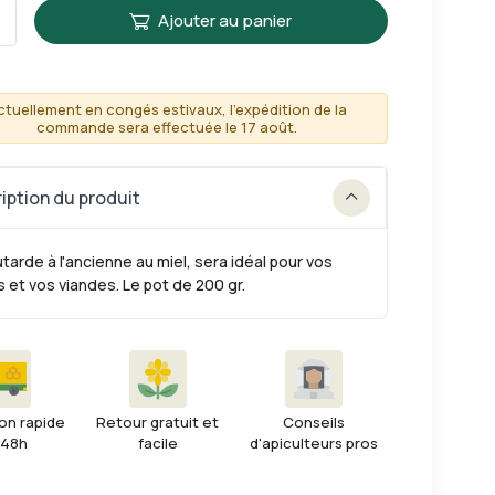
Ajouter au panier
ctuellement en congés estivaux, l'expédition de la
commande sera effectuée le 17 août.
iption du produit
tarde à l'ancienne au miel, sera idéal pour vos
 et vos viandes. Le pot de 200 gr.
on rapide
Retour gratuit et
Conseils
 48h
facile
d'apiculteurs pros