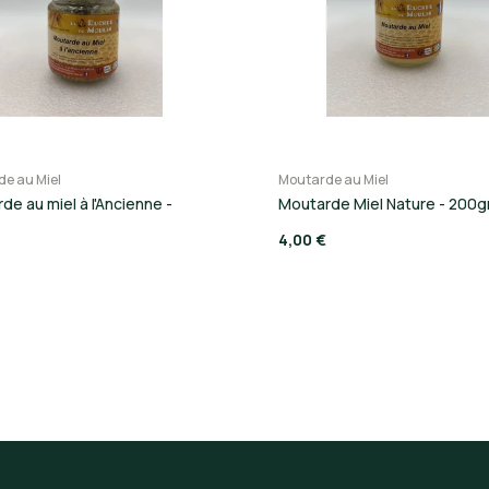
e au Miel
Moutarde au Miel
de au miel à l'Ancienne -
Moutarde Miel Nature - 200g
4,00 €