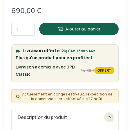
690,00 €
Ajouter au panier
Livraison offerte
20j 04h 13min 44s
Plus qu'un produit pour en profiter !
Livraison à domicile avec DPD
14,86 €
OFFERT
tarif habituel
Classic
Actuellement en congés estivaux, l'expédition de
🌻
la commande sera effectuée le 17 août.
Description du produit