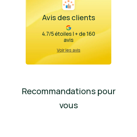
Avis des clients
4.7/5 étoiles | + de 160
avis
Voir les avis
Recommandations pour
vous