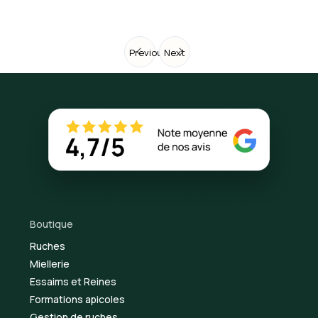
Previous
Next
Boutique
Ruches
Miellerie
Essaims et Reines
Formations apicoles
Gestion de ruches