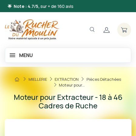
🌟 Note : 4.7/5,
sur + de 160 avis
MENU
MIELLERIE
EXTRACTION
Pièces Détachées
Moteur pour...
Moteur pour Extracteur - 18 à 46
Cadres de Ruche