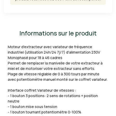
Informations sur le produit
Moteur d'extracteur avec variateur de fréquence
industriel (utilisation 24h/24 7j/7) d'alimentation 230V
Monophasé pour 18 à 46 cadres
Permet de remplacer la manivelle de votre extracteur à
miel et de motoriser votre extracteur sans efforts.
Plage de vitesse réglable de 0 à 300 tours par minute
avec potentiomètre manuel monté sur le coffret variateur.
Interface coffret Variateur de vitesses :
- 1 bouton 3 positions: 2 sens de rotations + position
neutre
- 1 bouton mise sous tension
- 1 bouton tournant potentiomètre 0-100%