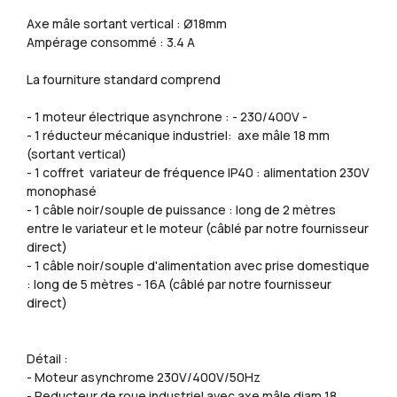
Axe mâle sortant vertical : Ø18mm
Ampérage consommé : 3.4 A
La fourniture standard comprend
- 1 moteur électrique asynchrone : - 230/400V -
- 1 réducteur mécanique industriel: axe mâle 18 mm
(sortant vertical)
- 1 coffret variateur de fréquence IP40 : alimentation 230V
monophasé
- 1 câble noir/souple de puissance : long de 2 mètres
entre le variateur et le moteur (câblé par notre fournisseur
direct)
- 1 câble noir/souple d'alimentation avec prise domestique
: long de 5 mètres - 16A (câblé par notre fournisseur
direct)
Détail :
- Moteur asynchrome 230V/400V/50Hz
- Reducteur de roue industriel avec axe mâle diam 18