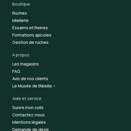
Boutique
Ruches
Miellerie
Essaims et Reines
Formations apicoles
Gestion de ruches
A propos
Les magasins
FAQ
Avis de nos clients
Le Musée de l'Abeille >
Aide et service
Suivre mon colis
Contactez-nous
Mentions légales
Demande de devis