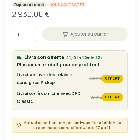
Rupture de stock
NOUS CONTACTER
2 930,00 €
Ajouter au panier
Livraison offerte
21j 01h 12min 41s
Plus qu'un produit pour en profiter !
Livraison avec les relais et
6,07 €
OFFERT
tarif habituel
consignes Pickup
Livraison à domicile avec DPD
8,18 €
OFFERT
tarif habituel
Classic
Actuellement en congés estivaux, l'expédition de
🌻
la commande sera effectuée le 17 août.