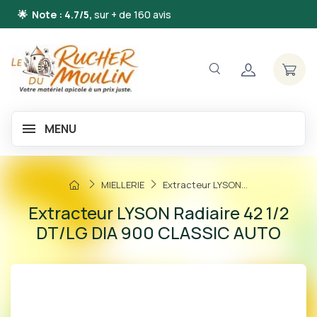
🌟 Note : 4.7/5,
sur + de 160 avis
MENU
MIELLERIE
Extracteur LYSON...
Extracteur LYSON Radiaire 42 1/2
DT/LG DIA 900 CLASSIC AUTO