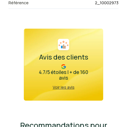
Référence
2_10002973
Avis des clients
4.7/5 étoiles | + de 160
avis
Voir les avis
Recommandations pour