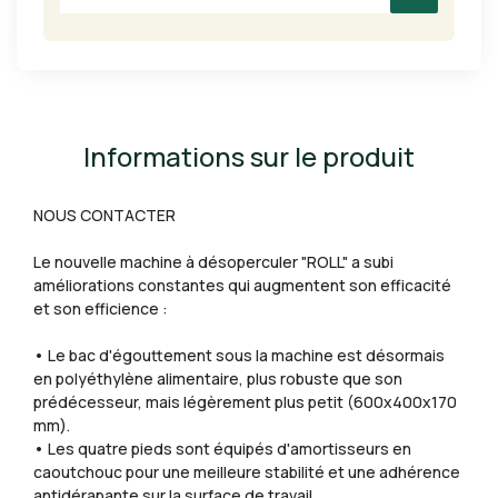
Informations sur le produit
NOUS CONTACTER
Le nouvelle machine à désoperculer "ROLL" a subi
améliorations constantes qui augmentent son efficacité
et son efficience :
• Le bac d'égouttement sous la machine est désormais
en polyéthylène alimentaire, plus robuste que son
prédécesseur, mais légèrement plus petit (600x400x170
mm).
• Les quatre pieds sont équipés d'amortisseurs en
caoutchouc pour une meilleure stabilité et une adhérence
antidérapante sur la surface de travail.