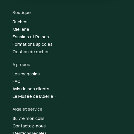
Boutique
Ruches
Miellerie
Essaims et Reines
Formations apicoles
Gestion de ruches
A propos
Les magasins
FAQ
Avis de nos clients
Le Musée de l'Abeille >
Aide et service
Suivre mon colis
Contactez-nous
Mentions légales