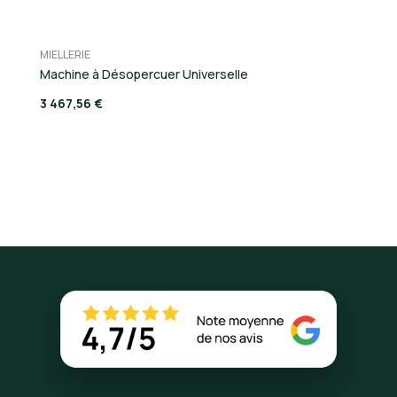
MIELLERIE
Machine à Désopercuer Universelle
3 467,56 €