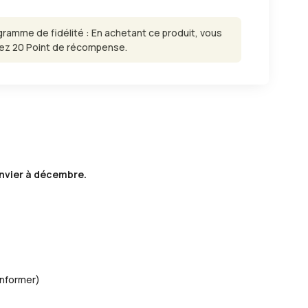
gramme de fidélité : En achetant ce produit, vous
ez 20 Point de récompense.
anvier à décembre.
conformer)