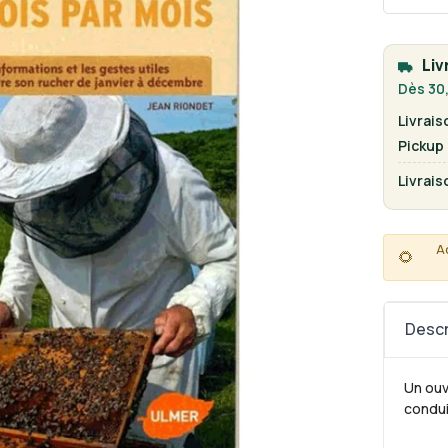
Liv
Dès 30,
Livrais
Pickup
Livrais
A
🌻
Descr
Un ouv
condui