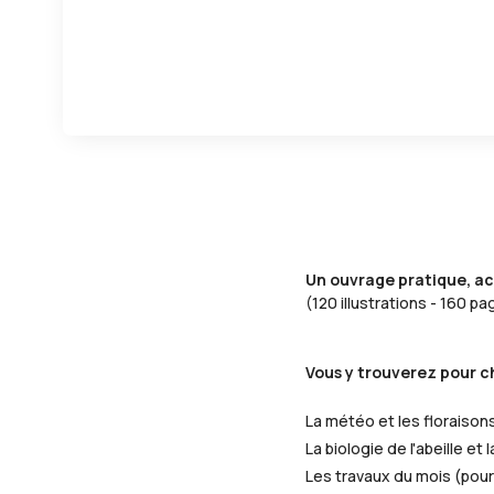
Un ouvrage pratique, ac
(120 illustrations - 160 p
Vous y trouverez pour c
La météo et les floraison
La biologie de l'abeille e
Les travaux du mois (pour 