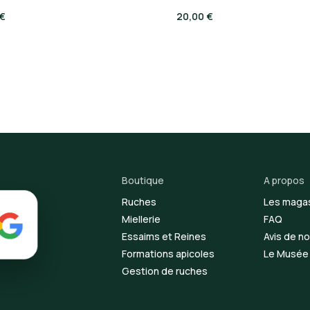
 €
20,00 €
Boutique
A propos
Ruches
Les maga
Miellerie
FAQ
Essaims et Reines
Avis de no
Formations apicoles
Le Musée d
Gestion de ruches