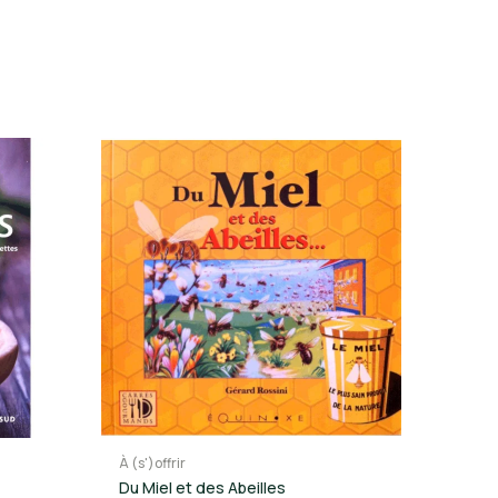
À (s')offrir
Du Miel et des Abeilles