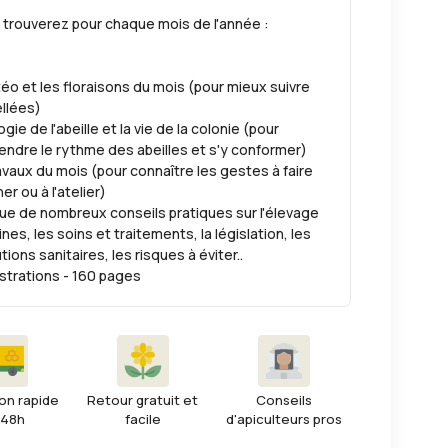
 trouverez pour chaque mois de l'année :
éo et les floraisons du mois (pour mieux suivre
ellées)
ogie de l'abeille et la vie de la colonie (pour
ndre le rythme des abeilles et s'y conformer)
avaux du mois (pour connaître les gestes à faire
er ou à l'atelier)
que de nombreux conseils pratiques sur l'élevage
nes, les soins et traitements, la législation, les
ions sanitaires, les risques à éviter..
lustrations - 160 pages
on rapide
Retour gratuit et
Conseils
 48h
facile
d'apiculteurs pros