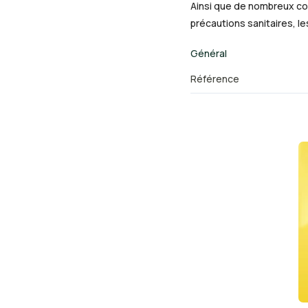
Ainsi que de nombreux cons
précautions sanitaires, les
Général
Référence