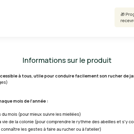
🎁 Pro
recevr
Informations sur le produit
cessible à tous, utile pour conduire facilement son rucher de j
ages)
haque mois de l'année :
s du mois (pour mieux suivre les miellées)
t la vie de la colonie (pour comprendre le rythme des abeilles et s'y 
connaître les gestes à faire au rucher ou à l'atelier)