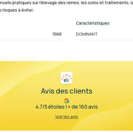
eils pratiques sur l'élevage des reines, les soins et traitements, la 
 risques à éviter..
Caractéristiques
1566
DOMINANT
Avis des clients
4.7/5 étoiles | + de 160 avis
Voir les avis