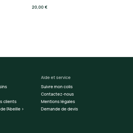
20,00 €
Aide et service
sins
Suivre mon colis
Contactez-nous
s clients
Mentions légales
e l'Abeille >
Demande de devis