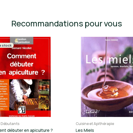
Recommandations pour vous
e stock
s Débutants
Cuisine et Apithérapie
t débuter en apiculture ?
Les Miels