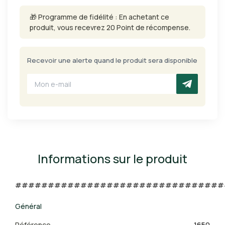
🎁 Programme de fidélité : En achetant ce
produit, vous recevrez 20 Point de récompense.
Recevoir une alerte quand le produit sera disponible
Informations sur le produit
################################
Général
Référence
1650