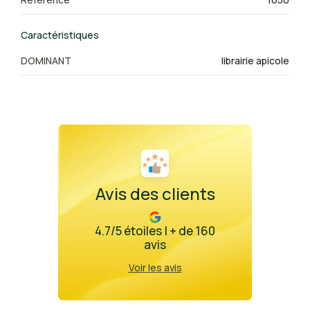
Caractéristiques
DOMINANT
librairie apicole
Avis des clients
4.7/5 étoiles | + de 160
avis
Voir les avis