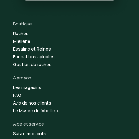
Boutique
Ruches
Miellerie
Essaims et Reines
Formations apicoles
Gestion de ruches
A propos
Les magasins
FAQ
Avis de nos clients
Le Musée de l'Abeille >
Aide et service
Suivre mon colis