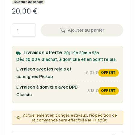
Rupture de stock
20,00 €
Ajouter au panier
Livraison offerte
20j 19h 29min 58s
Dès 30,00 € d'achat, à domicile et en point relais.
Livraison avec les relais et
6,07 €
OFFERT
tarif habituel
consignes Pickup
Livraison à domicile avec DPD
8,18 €
OFFERT
tarif habituel
Classic
Actuellement en congés estivaux, l'expédition de
🌻
la commande sera effectuée le 17 août.