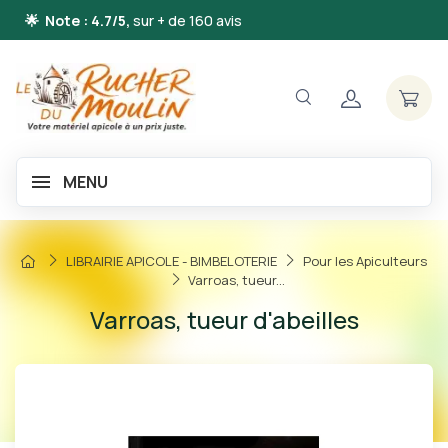
🌟 Note : 4.7/5,
sur + de 160 avis
MENU
LIBRAIRIE APICOLE - BIMBELOTERIE
Pour les Apiculteurs
Varroas, tueur...
Varroas, tueur d'abeilles