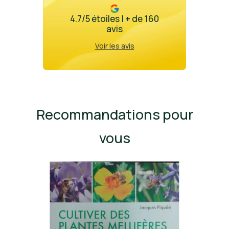
4.7/5 étoiles | + de 160
avis
Voir les avis
Recommandations pour
vous