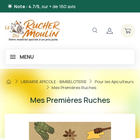
🌟 Note : 4.7/5,
sur + de 160 avis
MENU
LIBRAIRIE APICOLE - BIMBELOTERIE
Pour les Apiculteurs
Mes Premières Ruches
Mes Premières Ruches