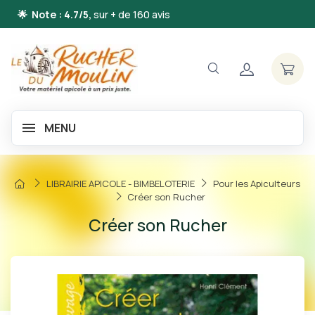
🌟 Note : 4.7/5,
sur + de 160 avis
MENU
LIBRAIRIE APICOLE - BIMBELOTERIE
Pour les Apiculteurs
Créer son Rucher
Créer son Rucher