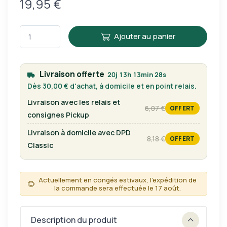
19,95 €
Ajouter au panier
Livraison offerte
20j 13h 13min 28s
Dès 30,00 € d'achat, à domicile et en point relais.
Livraison avec les relais et
6,07 €
OFFERT
tarif habituel
consignes Pickup
Livraison à domicile avec DPD
8,18 €
OFFERT
tarif habituel
Classic
Actuellement en congés estivaux, l'expédition de
🌻
la commande sera effectuée le 17 août.
Description du produit