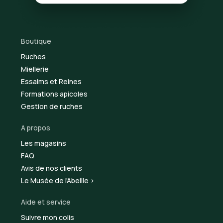
Boutique
Ruches
Miellerie
Essaims et Reines
Formations apicoles
Gestion de ruches
A propos
Les magasins
FAQ
Avis de nos clients
Le Musée de l'Abeille >
Aide et service
Suivre mon colis