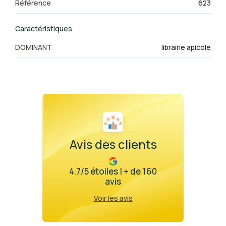
Référence
623
Caractéristiques
DOMINANT
librairie apicole
Avis des clients
4.7/5 étoiles | + de 160
avis
Voir les avis