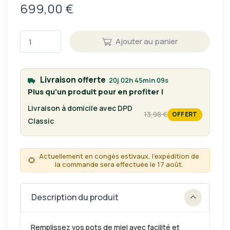
699,00 €
Ajouter au panier
Livraison offerte
20j 02h 45min 09s
Plus qu'un produit pour en profiter !
Livraison à domicile avec DPD
13,98 €
OFFERT
tarif habituel
Classic
Actuellement en congés estivaux, l'expédition de
🌻
la commande sera effectuée le 17 août.
Description du produit
Remplissez vos pots de miel avec facilité et