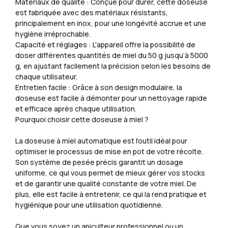
Matériaux de qualité : Conçue pour durer, cette doseuse
est fabriquée avec des matériaux résistants,
principalement en inox, pour une longévité accrue et une
hygiène irréprochable.
Capacité et réglages : L'appareil offre la possibilité de
doser différentes quantités de miel du 50 g jusqu’à 5000
g, en ajustant facilement la précision selon les besoins de
chaque utilisateur.
Entretien facile : Grâce à son design modulaire, la
doseuse est facile à démonter pour un nettoyage rapide
et efficace après chaque utilisation.
Pourquoi choisir cette doseuse à miel ?
La doseuse à miel automatique est l’outil idéal pour
optimiser le processus de mise en pot de votre récolte.
Son système de pesée précis garantit un dosage
uniforme, ce qui vous permet de mieux gérer vos stocks
et de garantir une qualité constante de votre miel. De
plus, elle est facile à entretenir, ce qui la rend pratique et
hygiénique pour une utilisation quotidienne.
Que vous soyez un apiculteur professionnel ou un