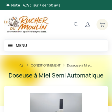
🌟 Note : 4.7/5,
sur + de 160 avis
MENU
CONDITIONNEMENT
Doseuse à Miel...
Doseuse à Miel Semi Automatique