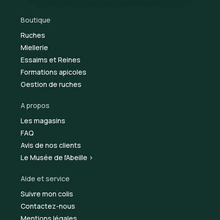
Boutique
Ruches
Miellerie
Essaims et Reines
Formations apicoles
Gestion de ruches
A propos
Les magasins
FAQ
Avis de nos clients
Le Musée de l'Abeille >
Aide et service
Suivre mon colis
Contactez-nous
Mentions légales