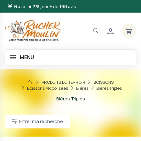
🌟 Note : 4.7/5,
sur + de 160 avis
MENU
PRODUITS DU TERROIR
BOISSONS
Boissons Alcoolisées
Biéres
Bières Triples
Bières Triples
Filtrer ma recherche