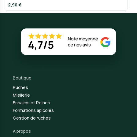
2,90 €
Boutique
Ruches
Miellerie
Essaims et Reines
Formations apicoles
Gestion de ruches
A propos