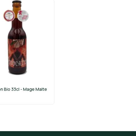
on Bio 33cl - Mage Malte