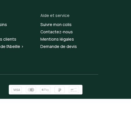
Aide et service
sins
Suivre mon colis
Contactez-nous
s clients
Mentions légales
e l'Abeille >
Demande de devis