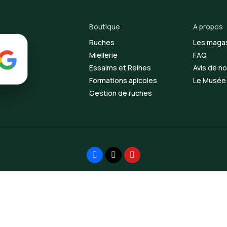
Boutique
A propos
Ruches
Les maga
Miellerie
FAQ
Essaims et Reines
Avis de no
Formations apicoles
Le Musée d
Gestion de ruches