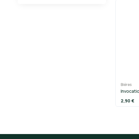
Biéres
Invocati
2,90 €